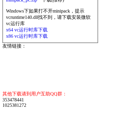
Windows下如果打不开minipack，提示
vcruntime140.dll找不到，请下载安装微软
vc运行库
x64 vc运行时库下载
x86 vc运行时库下载
友情链接：
其他下载请到用户互助QQ群：
353478441
1025381272