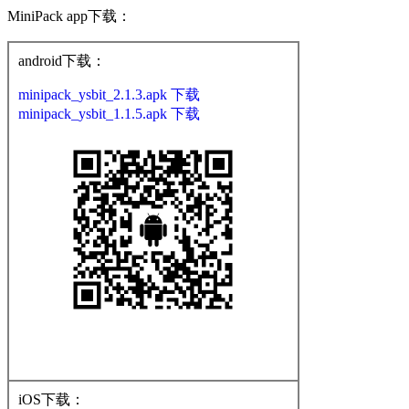
MiniPack app下载：
android下载：
minipack_ysbit_2.1.3.apk 下载
minipack_ysbit_1.1.5.apk 下载
iOS下载：